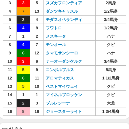
3
3
5
スズカフロンティア
2馬身
4
7
13
ダンツキャッスル
1/2馬身
5
2
4
モダスオペランディ
3/4馬身
6
4
8
フワトロ
1/2馬身
7
1
2
メスキータ
ハナ
8
4
7
モンオール
クビ
9
6
12
タマモサンシーロ
ハナ
10
3
6
テーオーダンケルク
3/4馬身
11
5
9
コンボルブルス
5馬身
12
6
11
アロマティカス
1 1/2馬身
13
5
10
ベストマイウェイ
クビ
14
1
1
マイネルブロッケン
クビ
15
2
3
ブルレジーナ
大差
16
8
16
ジョースターライト
1 3/4馬身