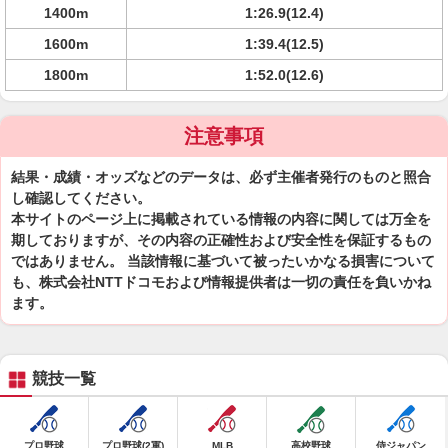
1400m
1:26.9(12.4)
1600m
1:39.4(12.5)
1800m
1:52.0(12.6)
注意事項
結果・成績・オッズなどのデータは、必ず主催者発行のものと照合
し確認してください。
本サイトのページ上に掲載されている情報の内容に関しては万全を
期しておりますが、その内容の正確性および安全性を保証するもの
ではありません。 当該情報に基づいて被ったいかなる損害について
も、株式会社NTTドコモおよび情報提供者は一切の責任を負いかね
ます。
競技一覧
プロ野球
プロ野球(2軍)
MLB
高校野球
侍ジャパン