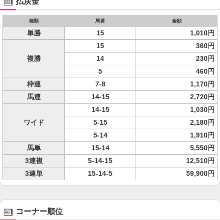
払戻金
種類
馬番
金額
単勝
15
1,010円
15
360円
複勝
14
230円
5
460円
枠連
7-8
1,170円
馬連
14-15
2,720円
14-15
1,030円
ワイド
5-15
2,180円
5-14
1,910円
馬単
15-14
5,550円
3連複
5-14-15
12,510円
3連単
15-14-5
59,900円
コーナー順位