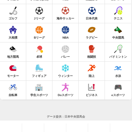
ゴルフ
Jリーグ
海外サッカー
日本代表
テニス
大相撲
Bリーグ
NBA
ラグビー
中央競馬
地方競馬
卓球
バレー
格闘技
バドミントン
モーター
フィギュア
ウィンター
陸上
水泳
自転車
学生スポーツ
Doスポーツ
ビジネス
eスポーツ
データ提供：日本中央競馬会