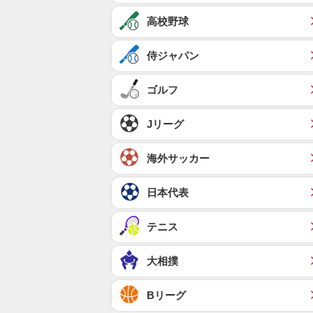
高校野球
侍ジャパン
ゴルフ
Jリーグ
海外サッカー
日本代表
テニス
大相撲
Bリーグ