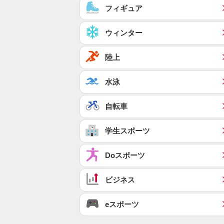
フィギュア
ウィンター
陸上
水泳
自転車
学生スポーツ
Doスポーツ
ビジネス
eスポーツ