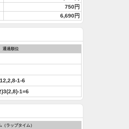
750円
6,690円
通過順位
)12,2,8-1-6
2)3(2,8)-1=6
ム（ラップタイム）