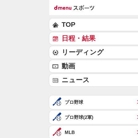
TOP
日程・結果
リーディング
動画
ニュース
プロ野球
プロ野球(2軍)
MLB