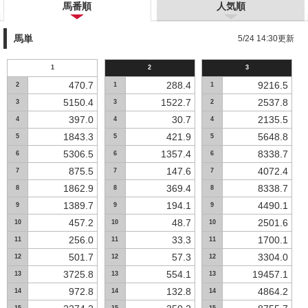
馬番順
人気順
馬単
5/24 14:30更新
1
2
3
470.7
288.4
9216.5
2
1
1
5150.4
1522.7
2537.8
3
3
2
397.0
30.7
2135.5
4
4
4
1843.3
421.9
5648.8
5
5
5
5306.5
1357.4
8338.7
6
6
6
875.5
147.6
4072.4
7
7
7
1862.9
369.4
8338.7
8
8
8
1389.7
194.1
4490.1
9
9
9
457.2
48.7
2501.6
10
10
10
256.0
33.3
1700.1
11
11
11
501.7
57.3
3304.0
12
12
12
3725.8
554.1
19457.1
13
13
13
972.8
132.8
4864.2
14
14
14