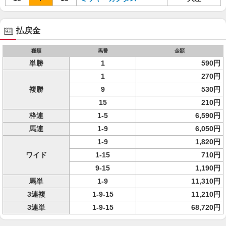
払戻金
種類
馬番
金額
単勝
1
590円
1
270円
複勝
9
530円
15
210円
枠連
1-5
6,590円
馬連
1-9
6,050円
1-9
1,820円
ワイド
1-15
710円
9-15
1,190円
馬単
1-9
11,310円
3連複
1-9-15
11,210円
3連単
1-9-15
68,720円