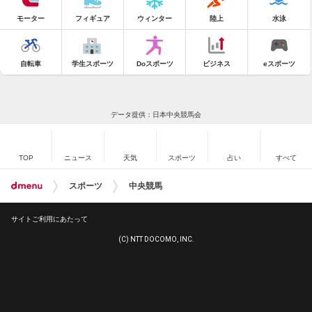
モーター
フィギュア
ウィンター
陸上
水泳
自転車
学生スポーツ
Doスポーツ
ビジネス
eスポーツ
データ提供：日本中央競馬会
TOP
ニュース
天気
スポーツ
占い
すべて
スポーツ
中央競馬
サイトご利用にあたって
(C) NTT DOCOMO, INC.