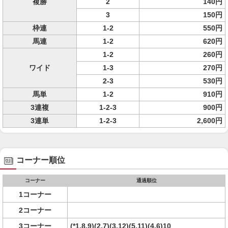
複勝
2
140円
3
150円
枠連
1-2
550円
馬連
1-2
620円
1-2
260円
ワイド
1-3
270円
2-3
530円
馬単
1-2
910円
3連複
1-2-3
900円
3連単
1-2-3
2,600円
コーナー順位
コーナー
通過順位
1コーナー
2コーナー
3コーナー
(*1,8,9)(2,7)(3,12)(5,11)(4,6)10