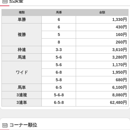
払戻金
種類
馬番
金額
単勝
6
1,330円
6
430円
複勝
5
160円
8
260円
枠連
3-3
3,610円
馬連
5-6
3,280円
5-6
1,170円
ワイド
6-8
1,950円
5-8
680円
馬単
6-5
6,100円
3連複
5-6-8
8,080円
3連単
6-5-8
62,480円
コーナー順位