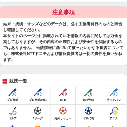
注意事項
結果・成績・オッズなどのデータは、必ず主催者発行のものと照合
し確認してください。
本サイトのページ上に掲載されている情報の内容に関しては万全を
期しておりますが、その内容の正確性および安全性を保証するもの
ではありません。 当該情報に基づいて被ったいかなる損害について
も、株式会社NTTドコモおよび情報提供者は一切の責任を負いかね
ます。
競技一覧
プロ野球
プロ野球(2軍)
MLB
高校野球
侍ジャパン
ゴルフ
Jリーグ
海外サッカー
日本代表
テニス