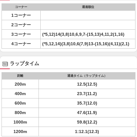
コーナー
通過順位
1コーナー
2コーナー
3コーナー
(*5,12)14(3,8)10,6,9,7-(15,13)4,11,2(1,16)
4コーナー
(*5,12,14)(3,8)10,6(7,9)13-(15,16)(4,11)(2,1)
ラップタイム
距離
通過タイム（ラップタイム）
200m
12.5(12.5)
400m
23.7(11.2)
600m
35.7(12.0)
800m
47.6(11.9)
1000m
59.8(12.2)
1200m
1:12.1(12.3)