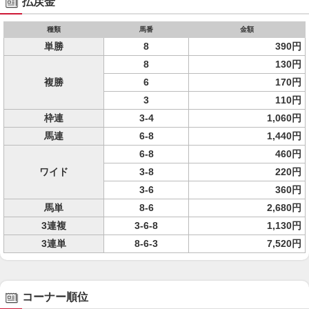
払戻金
種類
馬番
金額
単勝
8
390円
8
130円
複勝
6
170円
3
110円
枠連
3-4
1,060円
馬連
6-8
1,440円
6-8
460円
ワイド
3-8
220円
3-6
360円
馬単
8-6
2,680円
3連複
3-6-8
1,130円
3連単
8-6-3
7,520円
コーナー順位