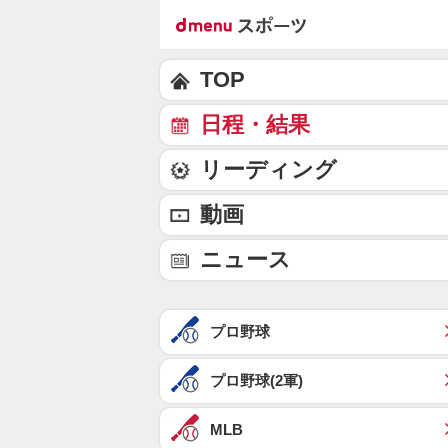
TOP
日程・結果
リーディング
動画
ニュース
プロ野球
プロ野球(2軍)
MLB