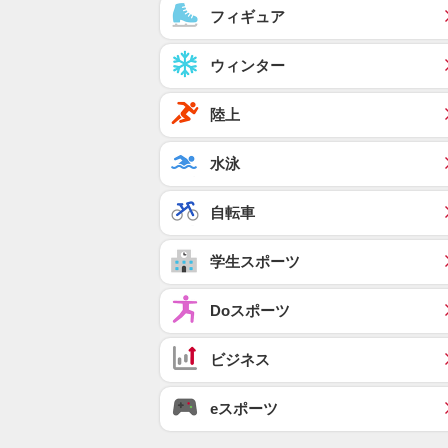
フィギュア
ウィンター
陸上
水泳
自転車
学生スポーツ
Doスポーツ
ビジネス
eスポーツ