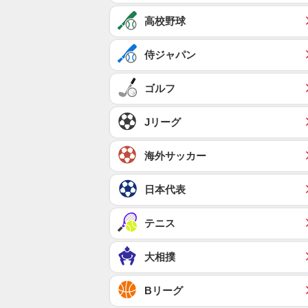
高校野球
侍ジャパン
ゴルフ
Jリーグ
海外サッカー
日本代表
テニス
大相撲
Bリーグ