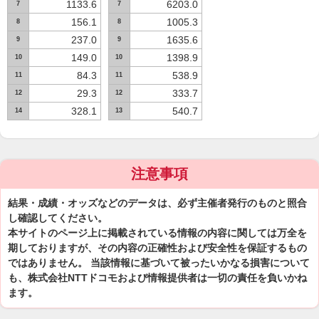
1133.6
6203.0
7
7
156.1
1005.3
8
8
237.0
1635.6
9
9
149.0
1398.9
10
10
84.3
538.9
11
11
29.3
333.7
12
12
328.1
540.7
14
13
注意事項
結果・成績・オッズなどのデータは、必ず主催者発行のものと照合
し確認してください。
本サイトのページ上に掲載されている情報の内容に関しては万全を
期しておりますが、その内容の正確性および安全性を保証するもの
ではありません。 当該情報に基づいて被ったいかなる損害について
も、株式会社NTTドコモおよび情報提供者は一切の責任を負いかね
ます。