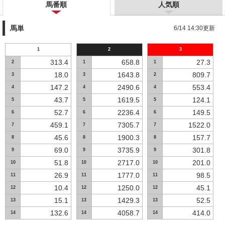
馬番順
人気順
馬単
6/14 14:30更新
1
2
3
313.4
658.8
27.3
2
1
1
18.0
1643.8
809.7
3
3
2
147.2
2490.6
553.4
4
4
4
43.7
1619.5
124.1
5
5
5
52.7
2236.4
149.5
6
6
6
459.1
7305.7
1522.0
7
7
7
45.6
1900.3
157.7
8
8
8
69.0
3735.9
301.8
9
9
9
51.8
2717.0
201.0
10
10
10
26.9
1777.0
98.5
11
11
11
10.4
1250.0
45.1
12
12
12
15.1
1429.3
52.5
13
13
13
132.6
4058.7
414.0
14
14
14