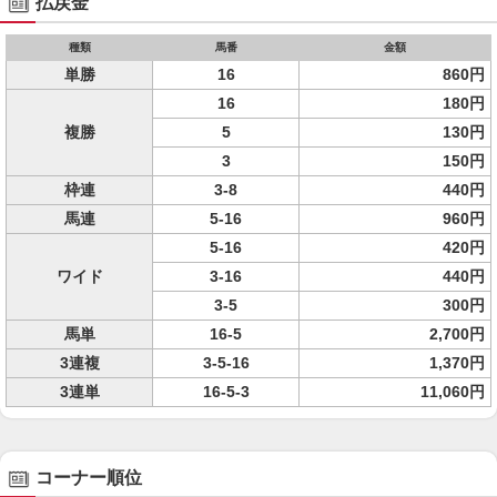
払戻金
種類
馬番
金額
単勝
16
860円
16
180円
複勝
5
130円
3
150円
枠連
3-8
440円
馬連
5-16
960円
5-16
420円
ワイド
3-16
440円
3-5
300円
馬単
16-5
2,700円
3連複
3-5-16
1,370円
3連単
16-5-3
11,060円
コーナー順位