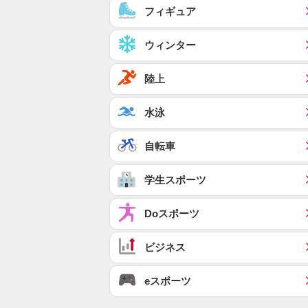
フィギュア
ウィンター
陸上
水泳
自転車
学生スポーツ
Doスポーツ
ビジネス
eスポーツ