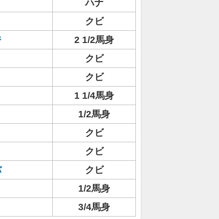
ハナ
クビ
ジ
2 1/2馬身
クビ
クビ
1 1/4馬身
1/2馬身
クビ
クビ
バ
クビ
1/2馬身
3/4馬身