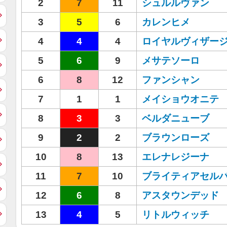
2
7
11
シュルルヴァン
3
5
6
カレンヒメ
4
4
4
ロイヤルヴィザー
5
6
9
メサテソーロ
6
8
12
ファンシャン
7
1
1
メイショウオニテ
8
3
3
ベルダニューブ
9
2
2
ブラウンローズ
10
8
13
エレナレジーナ
11
7
10
ブライティアセル
12
6
8
アスタウンデッド
13
4
5
リトルウィッチ