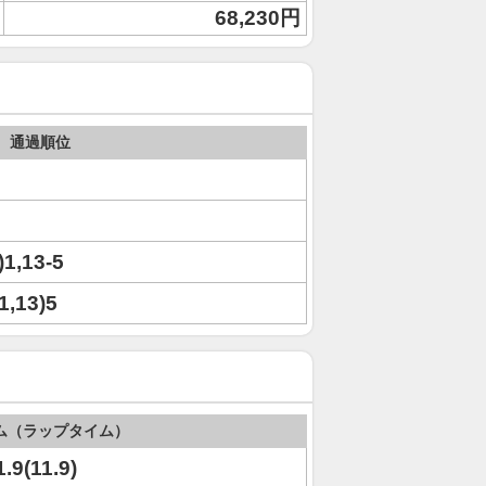
68,230円
通過順位
)1,13-5
(1,13)5
ム（ラップタイム）
1.9(11.9)