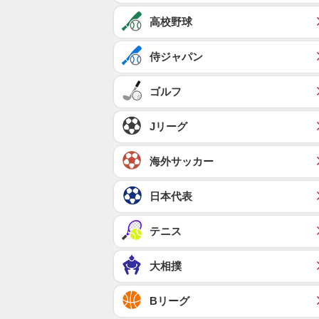
高校野球
侍ジャパン
ゴルフ
Jリーグ
海外サッカー
日本代表
テニス
大相撲
Bリーグ