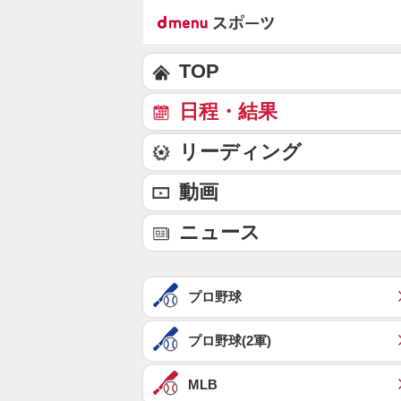
TOP
日程・結果
リーディング
動画
ニュース
プロ野球
プロ野球(2軍)
MLB