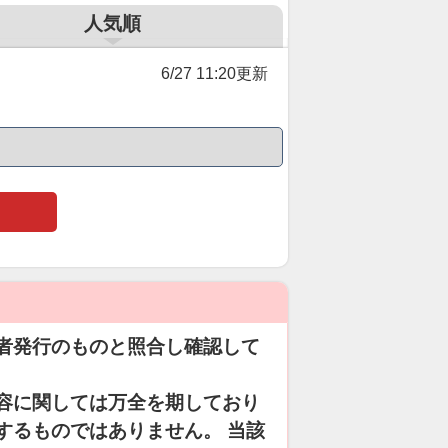
人気順
6/27 11:20更新
者発行のものと照合し確認して
容に関しては万全を期しており
するものではありません。 当該