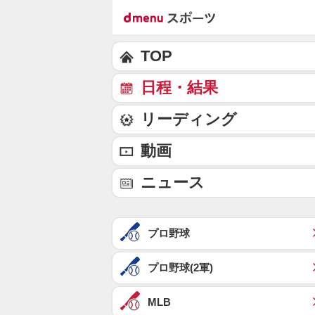
TOP
日程・結果
リーディング
動画
ニュース
プロ野球
プロ野球(2軍)
MLB