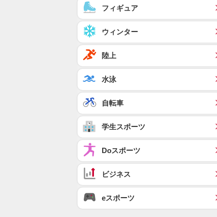
フィギュア
ウィンター
陸上
水泳
自転車
学生スポーツ
Doスポーツ
ビジネス
eスポーツ