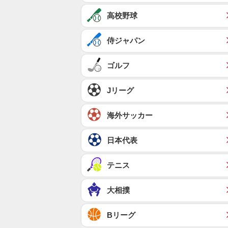
高校野球
侍ジャパン
ゴルフ
Jリーグ
海外サッカー
日本代表
テニス
大相撲
Bリーグ