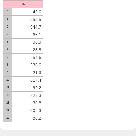
16
46.6
1
555.5
2
944.7
3
66.1
4
96.9
5
28.8
6
54.6
7
536.6
8
21.3
9
617.4
10
99.2
11
223.3
12
36.8
13
608.3
14
88.2
15