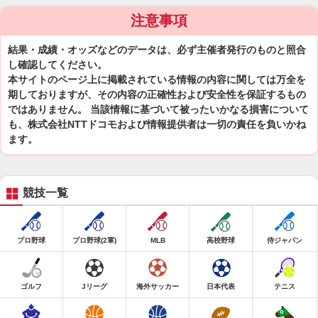
注意事項
結果・成績・オッズなどのデータは、必ず主催者発行のものと照合
し確認してください。
本サイトのページ上に掲載されている情報の内容に関しては万全を
期しておりますが、その内容の正確性および安全性を保証するもの
ではありません。 当該情報に基づいて被ったいかなる損害について
も、株式会社NTTドコモおよび情報提供者は一切の責任を負いかね
ます。
競技一覧
プロ野球
プロ野球(2軍)
MLB
高校野球
侍ジャパン
ゴルフ
Jリーグ
海外サッカー
日本代表
テニス