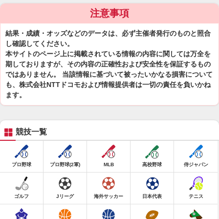
注意事項
結果・成績・オッズなどのデータは、必ず主催者発行のものと照合
し確認してください。
本サイトのページ上に掲載されている情報の内容に関しては万全を
期しておりますが、その内容の正確性および安全性を保証するもの
ではありません。 当該情報に基づいて被ったいかなる損害について
も、株式会社NTTドコモおよび情報提供者は一切の責任を負いかね
ます。
競技一覧
プロ野球
プロ野球(2軍)
MLB
高校野球
侍ジャパン
ゴルフ
Jリーグ
海外サッカー
日本代表
テニス