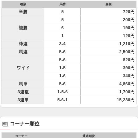
種類
馬番
金額
単勝
5
720円
5
200円
複勝
6
190円
1
120円
枠連
3-4
1,210円
馬連
5-6
2,500円
5-6
820円
ワイド
1-5
390円
1-6
340円
馬単
5-6
4,860円
3連複
1-5-6
1,700円
3連単
5-6-1
15,230円
コーナー順位
コーナー
通過順位