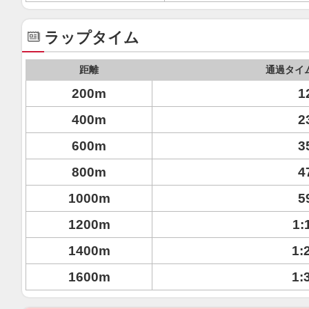
ラップタイム
距離
通過タイ
200m
1
400m
2
600m
3
800m
4
1000m
5
1200m
1:
1400m
1:
1600m
1: