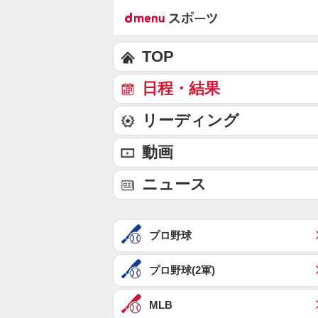
TOP
日程・結果
リーディング
動画
ニュース
プロ野球
プロ野球(2軍)
MLB