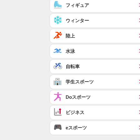
フィギュア
ウィンター
陸上
水泳
自転車
学生スポーツ
Doスポーツ
ビジネス
eスポーツ