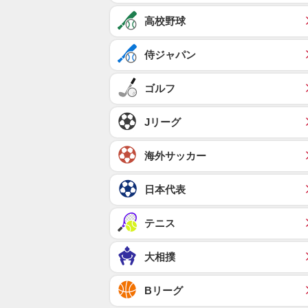
高校野球
侍ジャパン
ゴルフ
Jリーグ
海外サッカー
日本代表
テニス
大相撲
Bリーグ