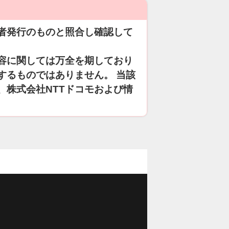
者発行のものと照合し確認して
容に関しては万全を期しており
するものではありません。 当該
、株式会社NTTドコモおよび情