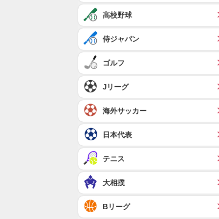
高校野球
侍ジャパン
ゴルフ
Jリーグ
海外サッカー
日本代表
テニス
大相撲
Bリーグ