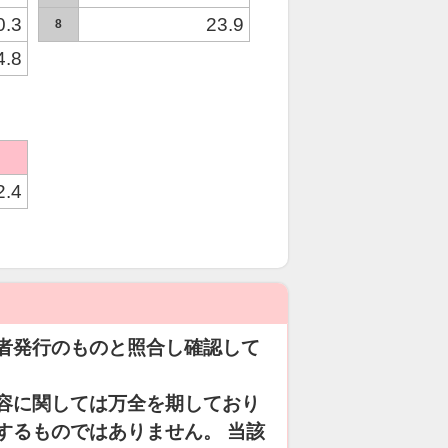
0.3
23.9
8
4.8
2.4
者発行のものと照合し確認して
容に関しては万全を期しており
するものではありません。 当該