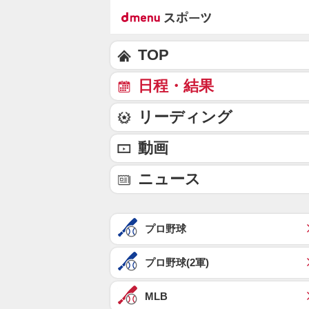
TOP
日程・結果
リーディング
動画
ニュース
プロ野球
プロ野球(2軍)
MLB