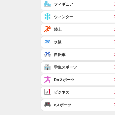
フィギュア
ウィンター
陸上
水泳
自転車
学生スポーツ
Doスポーツ
ビジネス
eスポーツ