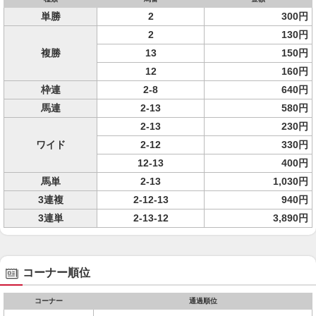
単勝
2
300円
2
130円
複勝
13
150円
12
160円
枠連
2-8
640円
馬連
2-13
580円
2-13
230円
ワイド
2-12
330円
12-13
400円
馬単
2-13
1,030円
3連複
2-12-13
940円
3連単
2-13-12
3,890円
コーナー順位
コーナー
通過順位