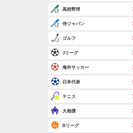
高校野球
侍ジャパン
ゴルフ
Jリーグ
海外サッカー
日本代表
テニス
大相撲
Bリーグ