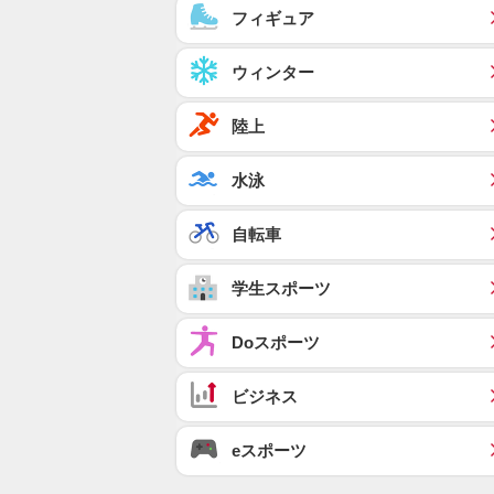
フィギュア
ウィンター
陸上
水泳
自転車
学生スポーツ
Doスポーツ
ビジネス
eスポーツ