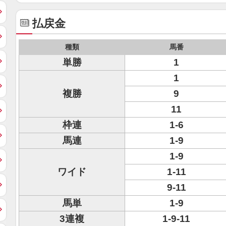
払戻金
種類
馬番
単勝
1
1
複勝
9
11
枠連
1-6
馬連
1-9
1-9
ワイド
1-11
9-11
馬単
1-9
3連複
1-9-11