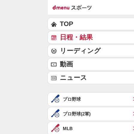
TOP
日程・結果
リーディング
動画
ニュース
プロ野球
プロ野球(2軍)
MLB