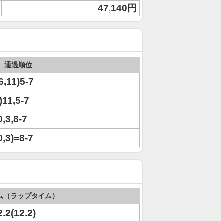
47,140円
通過順位
6,11)5-7
)11,5-7
0,3,8-7
0,3)=8-7
ム（ラップタイム）
2.2(12.2)