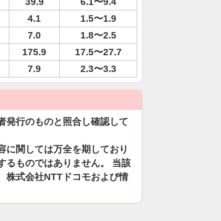
39.9
6.1〜9.4
4.1
1.5〜1.9
7.0
1.8〜2.5
175.9
17.5〜27.7
7.9
2.3〜3.3
者発行のものと照合し確認して
容に関しては万全を期しており
するものではありません。 当該
、株式会社NTTドコモおよび情