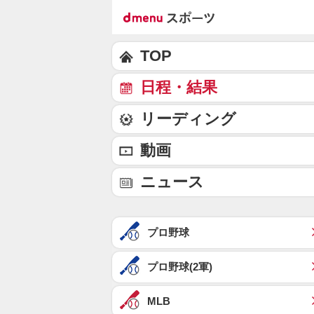
TOP
日程・結果
リーディング
動画
ニュース
プロ野球
プロ野球(2軍)
MLB