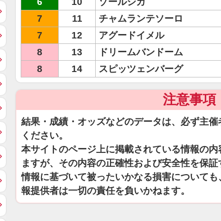
6
10
ゾールシカ
7
11
チャムランテソーロ
7
12
アグードイメル
8
13
ドリームバンドーム
8
14
スピッツェンバーグ
注意事項
結果・成績・オッズなどのデータは、必ず主催
ください。
本サイトのページ上に掲載されている情報の内
ますが、その内容の正確性および安全性を保証
情報に基づいて被ったいかなる損害についても
報提供者は一切の責任を負いかねます。