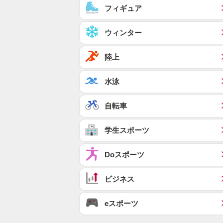
フィギュア
ウィンター
陸上
水泳
自転車
学生スポーツ
Doスポーツ
ビジネス
eスポーツ