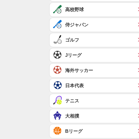
高校野球
侍ジャパン
ゴルフ
Jリーグ
海外サッカー
日本代表
テニス
大相撲
Bリーグ