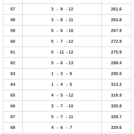
57
3
-
9
-
12
261.6
58
3
-
8
-
11
263.8
59
5
-
6
-
10
267.9
60
5
-
7
-
12
272.8
61
5
-
11
-
12
275.9
62
5
-
6
-
13
288.4
63
1
-
3
-
9
295.5
64
1
-
4
-
5
313.2
65
4
-
5
-
12
316.9
66
3
-
7
-
10
320.8
67
5
-
7
-
11
328.7
68
4
-
6
-
7
329.6