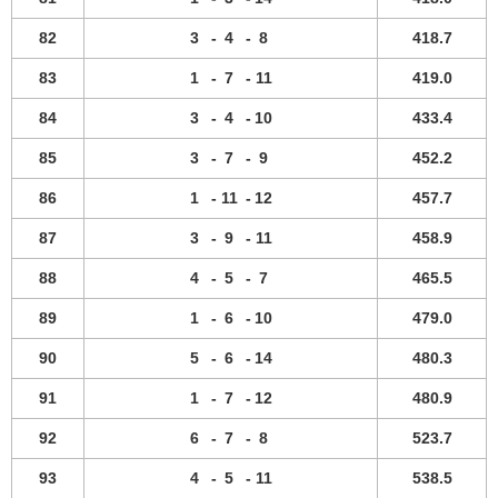
82
3
-
4
-
8
418.7
83
1
-
7
-
11
419.0
84
3
-
4
-
10
433.4
85
3
-
7
-
9
452.2
86
1
-
11
-
12
457.7
87
3
-
9
-
11
458.9
88
4
-
5
-
7
465.5
89
1
-
6
-
10
479.0
90
5
-
6
-
14
480.3
91
1
-
7
-
12
480.9
92
6
-
7
-
8
523.7
93
4
-
5
-
11
538.5