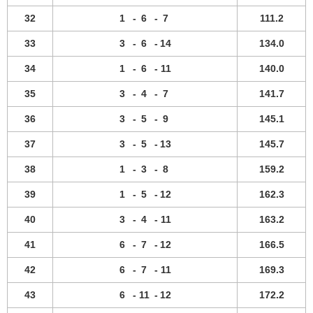
32
1
-
6
-
7
111.2
33
3
-
6
-
14
134.0
34
1
-
6
-
11
140.0
35
3
-
4
-
7
141.7
36
3
-
5
-
9
145.1
37
3
-
5
-
13
145.7
38
1
-
3
-
8
159.2
39
1
-
5
-
12
162.3
40
3
-
4
-
11
163.2
41
6
-
7
-
12
166.5
42
6
-
7
-
11
169.3
43
6
-
11
-
12
172.2