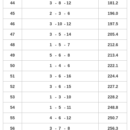
44
3
-
8
-
12
181.2
45
2
-
3
-
6
196.0
46
3
-
10
-
12
197.5
47
3
-
5
-
14
205.4
48
1
-
5
-
7
212.6
49
5
-
6
-
8
213.4
50
1
-
4
-
6
222.1
51
3
-
6
-
16
224.4
52
3
-
6
-
15
227.2
53
1
-
3
-
10
228.2
54
1
-
5
-
11
248.8
55
4
-
6
-
12
250.7
56
3
-
7
-
8
256.3