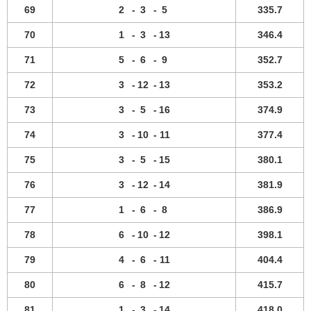
69
2
-
3
-
5
335.7
70
1
-
3
-
13
346.4
71
5
-
6
-
9
352.7
72
3
-
12
-
13
353.2
73
3
-
5
-
16
374.9
74
3
-
10
-
11
377.4
75
3
-
5
-
15
380.1
76
3
-
12
-
14
381.9
77
1
-
6
-
8
386.9
78
6
-
10
-
12
398.1
79
4
-
6
-
11
404.4
80
6
-
8
-
12
415.7
81
1
-
3
-
14
418.0