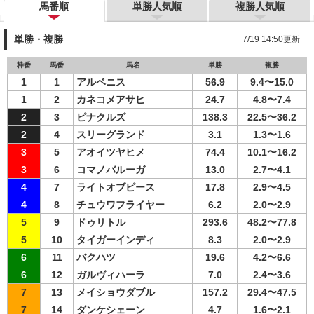
馬番順
単勝人気順
複勝人気順
単勝・複勝
7/19 14:50更新
枠番
馬番
馬名
単勝
複勝
1
1
アルベニス
56.9
9.4〜15.0
1
2
カネコメアサヒ
24.7
4.8〜7.4
2
3
ピナクルズ
138.3
22.5〜36.2
2
4
スリーグランド
3.1
1.3〜1.6
3
5
アオイツヤヒメ
74.4
10.1〜16.2
3
6
コマノバルーガ
13.0
2.7〜4.1
4
7
ライトオブピース
17.8
2.9〜4.5
4
8
チュウワフライヤー
6.2
2.0〜2.9
5
9
ドゥリトル
293.6
48.2〜77.8
5
10
タイガーインディ
8.3
2.0〜2.9
6
11
バクハツ
19.6
4.2〜6.6
6
12
ガルヴィハーラ
7.0
2.4〜3.6
7
13
メイショウダブル
157.2
29.4〜47.5
7
14
ダンケシェーン
4.7
1.6〜2.1