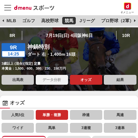
dメニュー
球
MLB
ゴルフ
高校野球
競馬
Jリーグ
プロ野球（2軍）
8R
7月19日(日) 4回阪神6日
10R
神鍋特別
9R
14:25
ダート 右・1,400m 16頭
3歳以上 (混合)[指定] 定量
本賞金：1,500、600、380、230、150万円
出馬表
データ分析
オッズ
結果
オッズ
人気5位
単勝・複勝
枠連
馬連
ワイド
馬単
3連複
3連単