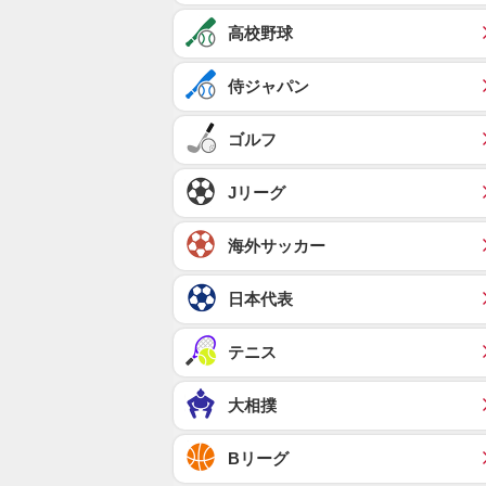
高校野球
侍ジャパン
ゴルフ
Jリーグ
海外サッカー
日本代表
テニス
大相撲
Bリーグ