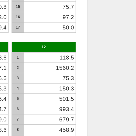
0.8
75.7
15
3.0
97.2
16
9.4
50.0
17
12
3.6
118.5
1
7.1
1560.2
2
5.6
75.3
3
5.3
150.3
4
6.4
501.5
5
4.7
993.4
6
9.0
679.7
7
8.6
458.9
8