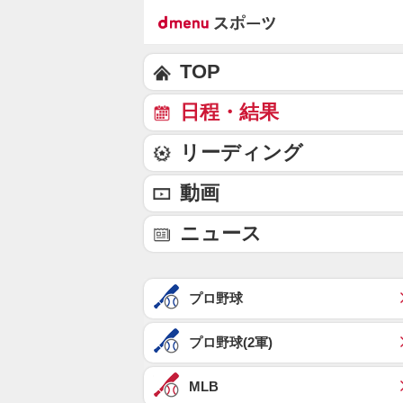
TOP
日程・結果
リーディング
動画
ニュース
プロ野球
プロ野球(2軍)
MLB