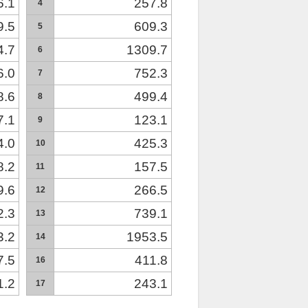
6.1
257.8
4
9.5
609.3
5
4.7
1309.7
6
6.0
752.3
7
8.6
499.4
8
7.1
123.1
9
4.0
425.3
10
8.2
157.5
11
9.6
266.5
12
2.3
739.1
13
3.2
1953.5
14
7.5
411.8
16
1.2
243.1
17