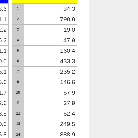
8.6
34.3
1
1.1
798.8
2
2.2
19.0
3
5.2
47.9
4
1.1
160.4
5
0.0
433.3
6
5.1
235.2
7
5.6
146.6
8
1.7
67.9
10
2.6
37.9
11
3.5
62.4
12
0.0
249.5
13
5.8
888.9
14