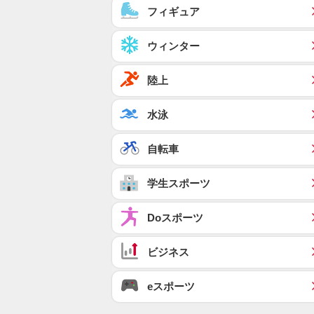
フィギュア
ウィンター
陸上
水泳
自転車
学生スポーツ
Doスポーツ
ビジネス
eスポーツ