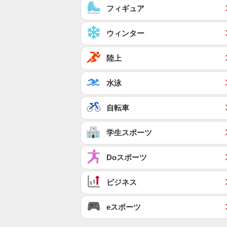
フィギュア
ウィンター
陸上
水泳
自転車
学生スポーツ
Doスポーツ
ビジネス
eスポーツ