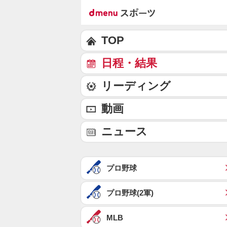
TOP
日程・結果
リーディング
動画
ニュース
プロ野球
プロ野球(2軍)
MLB