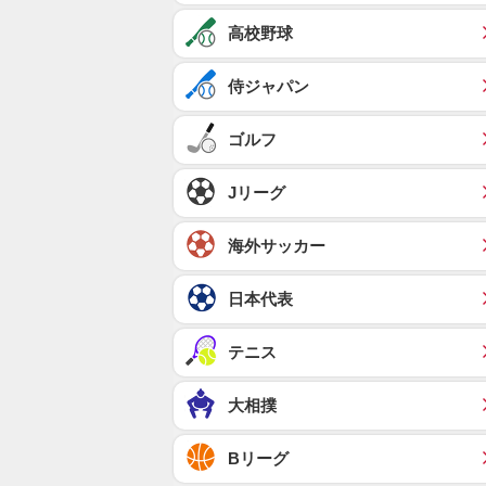
高校野球
侍ジャパン
ゴルフ
Jリーグ
海外サッカー
日本代表
テニス
大相撲
Bリーグ