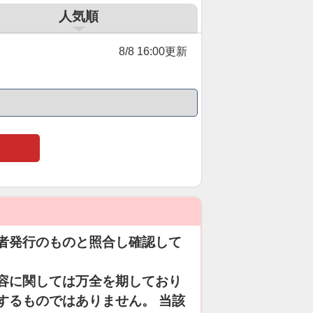
人気順
8/8 16:00更新
者発行のものと照合し確認して
容に関しては万全を期しており
するものではありません。 当該