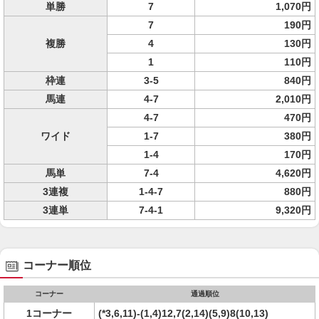
単勝
7
1,070円
7
190円
複勝
4
130円
1
110円
枠連
3-5
840円
馬連
4-7
2,010円
4-7
470円
ワイド
1-7
380円
1-4
170円
馬単
7-4
4,620円
3連複
1-4-7
880円
3連単
7-4-1
9,320円
コーナー順位
コーナー
通過順位
1コーナー
(*3,6,11)-(1,4)12,7(2,14)(5,9)8(10,13)