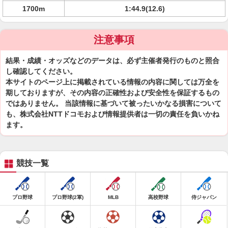
1700m
1:44.9(12.6)
注意事項
結果・成績・オッズなどのデータは、必ず主催者発行のものと照合
し確認してください。
本サイトのページ上に掲載されている情報の内容に関しては万全を
期しておりますが、その内容の正確性および安全性を保証するもの
ではありません。 当該情報に基づいて被ったいかなる損害について
も、株式会社NTTドコモおよび情報提供者は一切の責任を負いかね
ます。
競技一覧
プロ野球
プロ野球(2軍)
MLB
高校野球
侍ジャパン