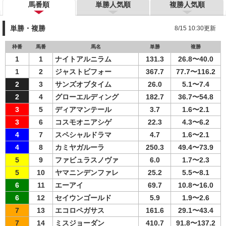
馬番順
単勝人気順
複勝人気順
単勝・複勝
8/15 10:30更新
枠番
馬番
馬名
単勝
複勝
1
1
ナイトアルニラム
131.3
26.8〜40.0
1
2
ジャストビフォー
367.7
77.7〜116.2
2
3
サンズオブタイム
26.0
5.1〜7.4
2
4
グローエルディング
182.7
36.7〜54.8
3
5
ディアマンテール
3.7
1.6〜2.1
3
6
コスモオニアシゲ
22.3
4.3〜6.2
4
7
スペシャルドラマ
4.7
1.6〜2.1
4
8
カミヤガルーラ
250.3
49.4〜73.9
5
9
ファビュラスノヴァ
6.0
1.7〜2.3
5
10
ヤマニンデンファレ
25.2
5.5〜8.1
6
11
エーアイ
69.7
10.8〜16.0
6
12
セイウンゴールド
5.9
1.9〜2.6
7
13
エコロペガサス
161.6
29.1〜43.4
7
14
ミスジョーダン
410.7
91.8〜137.2