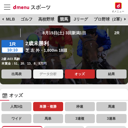
dメニュー
球
MLB
ゴルフ
高校野球
競馬
Jリーグ
プロ野球（2軍）
8月15日(土) 3回新潟1日
2R
2歳未勝利
1R
10:10
芝 左 外・1,800m 18頭
2歳 A03 馬齢
本賞金：51、20、13、8、5万円
出馬表
データ分析
オッズ
結果
オッズ
人気5位
単勝・複勝
枠連
馬連
ワイド
馬単
3連複
3連単