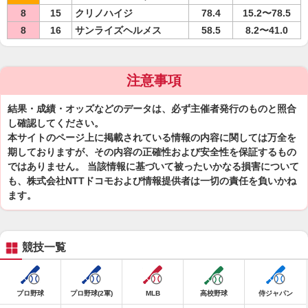
8
15
クリノハイジ
78.4
15.2〜78.5
8
16
サンライズヘルメス
58.5
8.2〜41.0
注意事項
結果・成績・オッズなどのデータは、必ず主催者発行のものと照合
し確認してください。
本サイトのページ上に掲載されている情報の内容に関しては万全を
期しておりますが、その内容の正確性および安全性を保証するもの
ではありません。 当該情報に基づいて被ったいかなる損害について
も、株式会社NTTドコモおよび情報提供者は一切の責任を負いかね
ます。
競技一覧
プロ野球
プロ野球(2軍)
MLB
高校野球
侍ジャパン