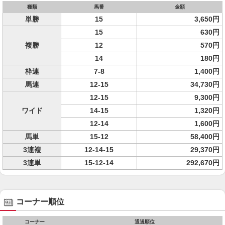
種類
馬番
金額
単勝
15
3,650円
15
630円
複勝
12
570円
14
180円
枠連
7-8
1,400円
馬連
12-15
34,730円
12-15
9,300円
ワイド
14-15
1,320円
12-14
1,600円
馬単
15-12
58,400円
3連複
12-14-15
29,370円
3連単
15-12-14
292,670円
コーナー順位
コーナー
通過順位