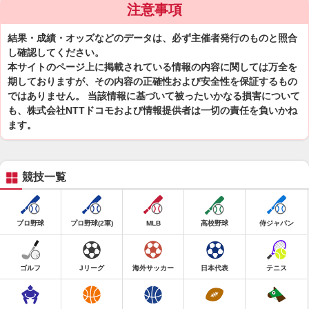
注意事項
結果・成績・オッズなどのデータは、必ず主催者発行のものと照合
し確認してください。
本サイトのページ上に掲載されている情報の内容に関しては万全を
期しておりますが、その内容の正確性および安全性を保証するもの
ではありません。 当該情報に基づいて被ったいかなる損害について
も、株式会社NTTドコモおよび情報提供者は一切の責任を負いかね
ます。
競技一覧
プロ野球
プロ野球(2軍)
MLB
高校野球
侍ジャパン
ゴルフ
Jリーグ
海外サッカー
日本代表
テニス