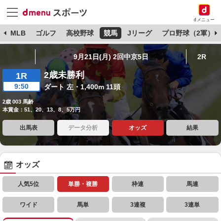
dメニュー
球
MLB
ゴルフ
高校野球
競馬
Jリーグ
プロ野球（2軍）
9月21日(月) 2回中京5日
2R
2歳未勝利
1R
9:50
ダート 左・1,400m 11頭
2歳 003 馬齢
本賞金：51、20、13、8、5万円
出馬表
データ分析
オッズ
結果
オッズ
人気5位
単勝・複勝
枠連
馬連
ワイド
馬単
3連複
3連単