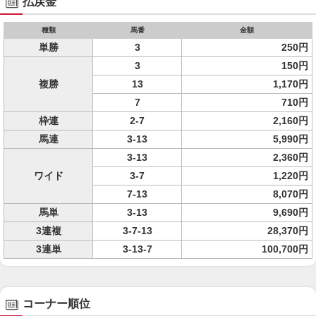
払戻金
種類
馬番
金額
単勝
3
250円
3
150円
複勝
13
1,170円
7
710円
枠連
2-7
2,160円
馬連
3-13
5,990円
3-13
2,360円
ワイド
3-7
1,220円
7-13
8,070円
馬単
3-13
9,690円
3連複
3-7-13
28,370円
3連単
3-13-7
100,700円
コーナー順位