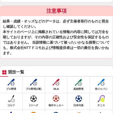
注意事項
結果・成績・オッズなどのデータは、必ず主催者発行のものと照合
し確認してください。
本サイトのページ上に掲載されている情報の内容に関しては万全を
期しておりますが、その内容の正確性および安全性を保証するもの
ではありません。 当該情報に基づいて被ったいかなる損害について
も、株式会社NTTドコモおよび情報提供者は一切の責任を負いかね
ます。
競技一覧
プロ野球
プロ野球(2軍)
MLB
高校野球
侍ジャパン
ゴルフ
Jリーグ
海外サッカー
日本代表
テニス