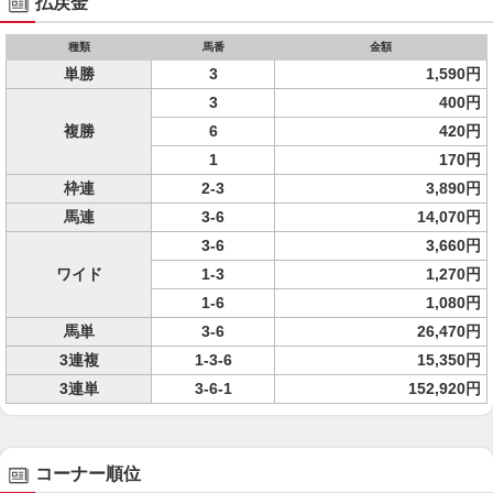
払戻金
種類
馬番
金額
単勝
3
1,590円
3
400円
複勝
6
420円
1
170円
枠連
2-3
3,890円
馬連
3-6
14,070円
3-6
3,660円
ワイド
1-3
1,270円
1-6
1,080円
馬単
3-6
26,470円
3連複
1-3-6
15,350円
3連単
3-6-1
152,920円
コーナー順位