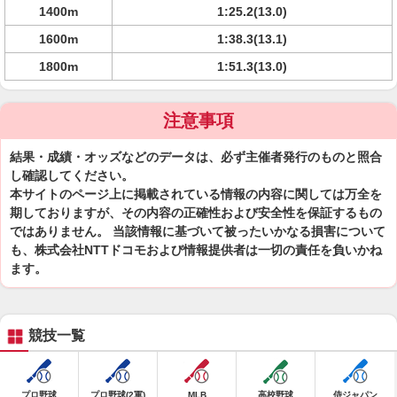
1400m
1:25.2(13.0)
1600m
1:38.3(13.1)
1800m
1:51.3(13.0)
注意事項
結果・成績・オッズなどのデータは、必ず主催者発行のものと照合
し確認してください。
本サイトのページ上に掲載されている情報の内容に関しては万全を
期しておりますが、その内容の正確性および安全性を保証するもの
ではありません。 当該情報に基づいて被ったいかなる損害について
も、株式会社NTTドコモおよび情報提供者は一切の責任を負いかね
ます。
競技一覧
プロ野球
プロ野球(2軍)
MLB
高校野球
侍ジャパン