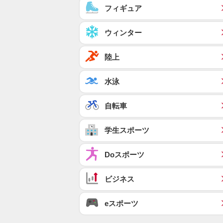
フィギュア
ウィンター
陸上
水泳
自転車
学生スポーツ
Doスポーツ
ビジネス
eスポーツ