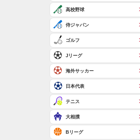
高校野球
侍ジャパン
ゴルフ
Jリーグ
海外サッカー
日本代表
テニス
大相撲
Bリーグ