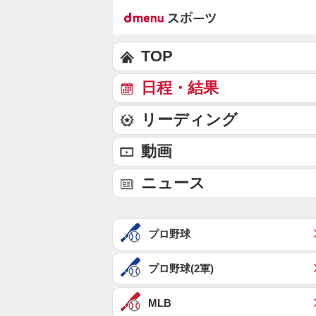
TOP
日程・結果
リーディング
動画
ニュース
プロ野球
プロ野球(2軍)
MLB