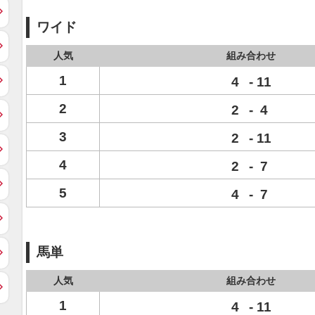
ワイド
人気
組み合わせ
1
4
-
11
2
2
-
4
3
2
-
11
4
2
-
7
5
4
-
7
馬単
人気
組み合わせ
1
4
-
11