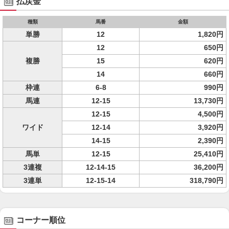
払戻金
種類
馬番
金額
単勝
12
1,820円
12
650円
複勝
15
620円
14
660円
枠連
6-8
990円
馬連
12-15
13,730円
12-15
4,500円
ワイド
12-14
3,920円
14-15
2,390円
馬単
12-15
25,410円
3連複
12-14-15
36,200円
3連単
12-15-14
318,790円
コーナー順位