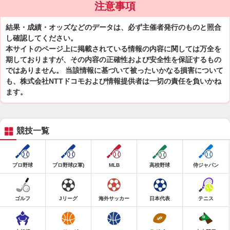
注意事項
結果・成績・オッズなどのデータは、必ず主催者発行のものと照合
し確認してください。
本サイトのページ上に掲載されている情報の内容に関しては万全を
期しておりますが、その内容の正確性および安全性を保証するもの
ではありません。 当該情報に基づいて被ったいかなる損害について
も、株式会社NTTドコモおよび情報提供者は一切の責任を負いかね
ます。
競技一覧
プロ野球
プロ野球(2軍)
MLB
高校野球
侍ジャパン
ゴルフ
Jリーグ
海外サッカー
日本代表
テニス