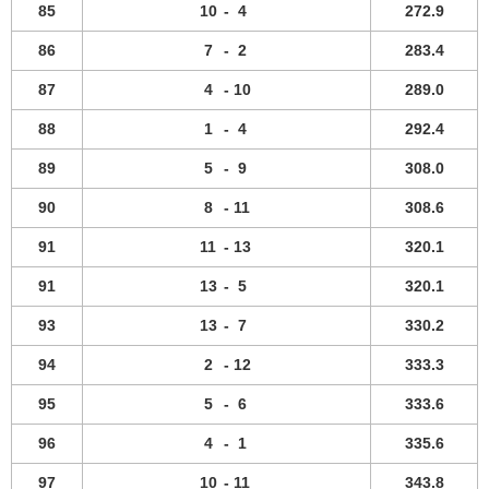
85
10
-
4
272.9
86
7
-
2
283.4
87
4
-
10
289.0
88
1
-
4
292.4
89
5
-
9
308.0
90
8
-
11
308.6
91
11
-
13
320.1
91
13
-
5
320.1
93
13
-
7
330.2
94
2
-
12
333.3
95
5
-
6
333.6
96
4
-
1
335.6
97
10
-
11
343.8