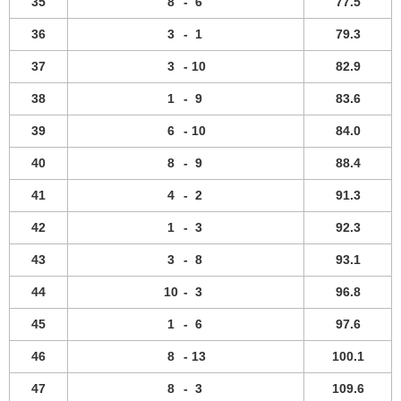
35
8
-
6
77.5
36
3
-
1
79.3
37
3
-
10
82.9
38
1
-
9
83.6
39
6
-
10
84.0
40
8
-
9
88.4
41
4
-
2
91.3
42
1
-
3
92.3
43
3
-
8
93.1
44
10
-
3
96.8
45
1
-
6
97.6
46
8
-
13
100.1
47
8
-
3
109.6