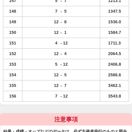
147
5
-
7
1213.1
148
7
-
5
1347.5
149
12
-
8
1536.0
150
12
-
1
1584.7
151
4
-
12
1711.3
152
12
-
4
2064.5
153
5
-
12
2406.8
154
12
-
5
2586.6
155
12
-
7
3462.1
156
7
-
12
3543.8
注意事項
結果・成績・オッズなどのデータは、必ず主催者発行のものと照合