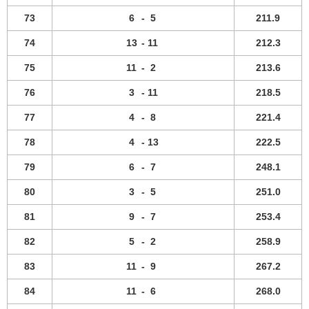
73
6
-
5
211.9
74
13
-
11
212.3
75
11
-
2
213.6
76
3
-
11
218.5
77
4
-
8
221.4
78
4
-
13
222.5
79
6
-
7
248.1
80
3
-
5
251.0
81
9
-
7
253.4
82
5
-
2
258.9
83
11
-
9
267.2
84
11
-
6
268.0