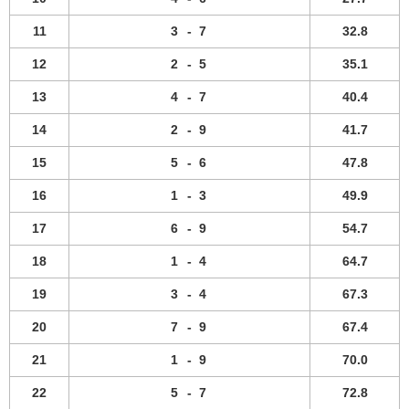
11
3
-
7
32.8
12
2
-
5
35.1
13
4
-
7
40.4
14
2
-
9
41.7
15
5
-
6
47.8
16
1
-
3
49.9
17
6
-
9
54.7
18
1
-
4
64.7
19
3
-
4
67.3
20
7
-
9
67.4
21
1
-
9
70.0
22
5
-
7
72.8