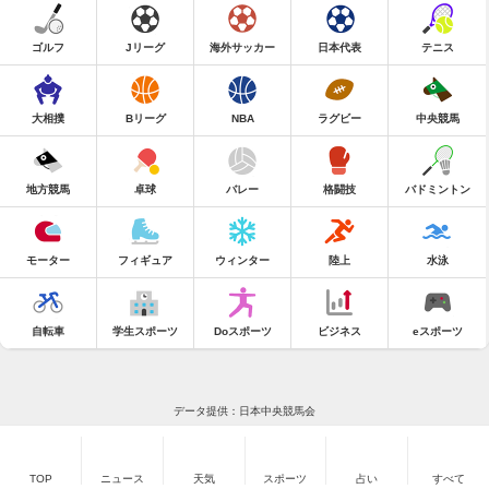
ゴルフ
Jリーグ
海外サッカー
日本代表
テニス
大相撲
Bリーグ
NBA
ラグビー
中央競馬
地方競馬
卓球
バレー
格闘技
バドミントン
モーター
フィギュア
ウィンター
陸上
水泳
自転車
学生スポーツ
Doスポーツ
ビジネス
eスポーツ
データ提供：日本中央競馬会
TOP
ニュース
天気
スポーツ
占い
すべて