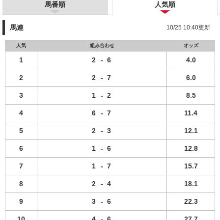
馬番順
人気順
馬連
10/25 10:40更新
人気
組み合わせ
オッズ
1
2
-
6
4.0
2
2
-
7
6.0
3
1
-
2
8.5
4
6
-
7
11.4
5
2
-
3
12.1
6
1
-
6
12.8
7
1
-
7
15.7
8
2
-
4
18.1
9
3
-
6
22.3
10
4
-
6
27.7