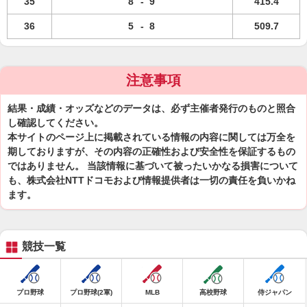
35
8
-
9
415.4
36
5
-
8
509.7
注意事項
結果・成績・オッズなどのデータは、必ず主催者発行のものと照合
し確認してください。
本サイトのページ上に掲載されている情報の内容に関しては万全を
期しておりますが、その内容の正確性および安全性を保証するもの
ではありません。 当該情報に基づいて被ったいかなる損害について
も、株式会社NTTドコモおよび情報提供者は一切の責任を負いかね
ます。
競技一覧
プロ野球
プロ野球(2軍)
MLB
高校野球
侍ジャパン