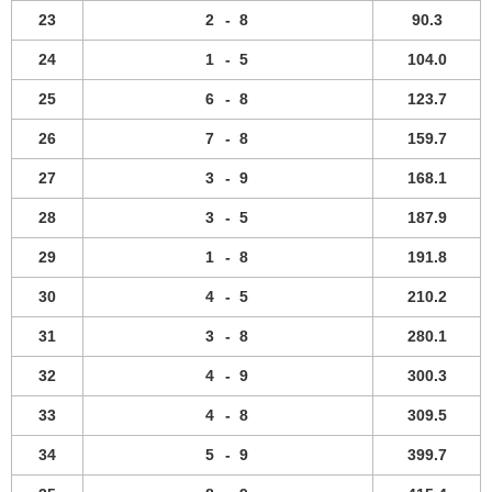
23
2
-
8
90.3
24
1
-
5
104.0
25
6
-
8
123.7
26
7
-
8
159.7
27
3
-
9
168.1
28
3
-
5
187.9
29
1
-
8
191.8
30
4
-
5
210.2
31
3
-
8
280.1
32
4
-
9
300.3
33
4
-
8
309.5
34
5
-
9
399.7