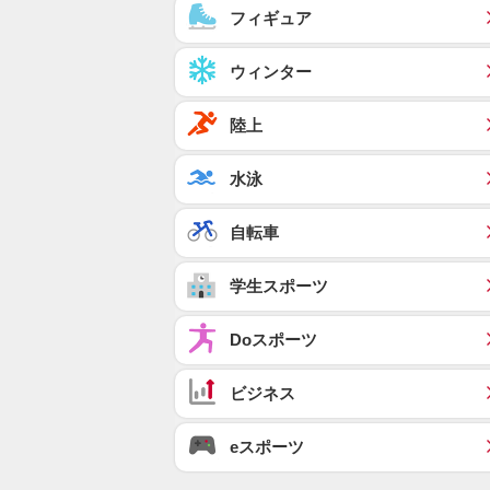
フィギュア
ウィンター
陸上
水泳
自転車
学生スポーツ
Doスポーツ
ビジネス
eスポーツ