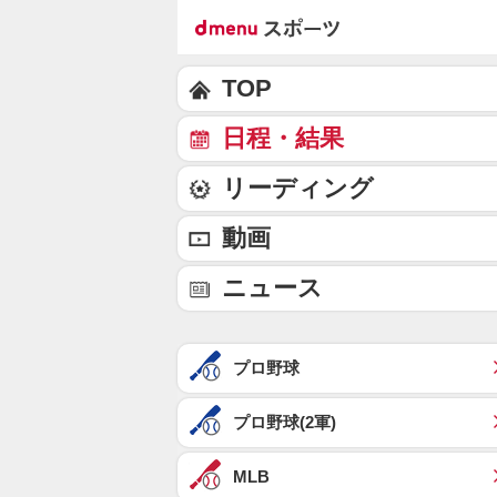
TOP
日程・結果
リーディング
動画
ニュース
プロ野球
プロ野球(2軍)
MLB