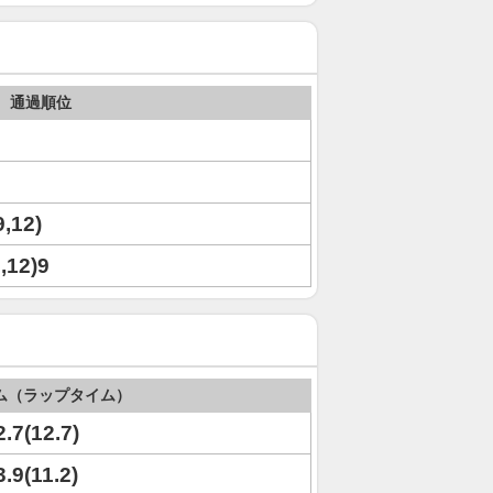
通過順位
9,12)
7,12)9
ム（ラップタイム）
2.7(12.7)
3.9(11.2)