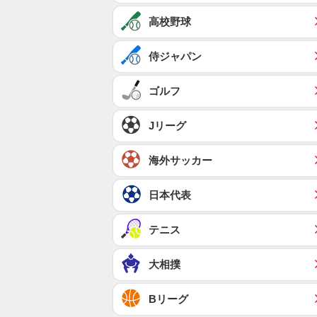
高校野球
侍ジャパン
ゴルフ
Jリーグ
海外サッカー
日本代表
テニス
大相撲
Bリーグ