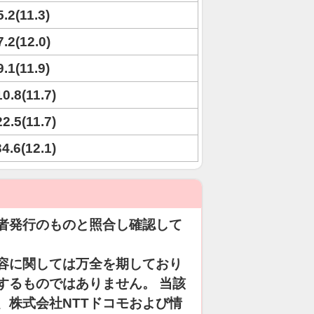
5.2(11.3)
7.2(12.0)
9.1(11.9)
10.8(11.7)
22.5(11.7)
34.6(12.1)
者発行のものと照合し確認して
容に関しては万全を期しており
するものではありません。 当該
、株式会社NTTドコモおよび情