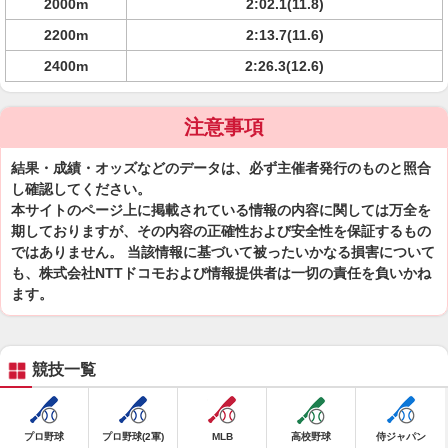
2000m
2:02.1(11.8)
2200m
2:13.7(11.6)
2400m
2:26.3(12.6)
注意事項
結果・成績・オッズなどのデータは、必ず主催者発行のものと照合
し確認してください。
本サイトのページ上に掲載されている情報の内容に関しては万全を
期しておりますが、その内容の正確性および安全性を保証するもの
ではありません。 当該情報に基づいて被ったいかなる損害について
も、株式会社NTTドコモおよび情報提供者は一切の責任を負いかね
ます。
競技一覧
プロ野球
プロ野球(2軍)
MLB
高校野球
侍ジャパン