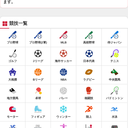
ます。
競技一覧
プロ野球
プロ野球(2軍)
MLB
高校野球
侍ジャパン
ゴルフ
Jリーグ
海外サッカー
日本代表
テニス
大相撲
Bリーグ
NBA
ラグビー
中央競馬
地方競馬
卓球
バレー
格闘技
バドミントン
モーター
フィギュア
ウィンター
陸上
水泳