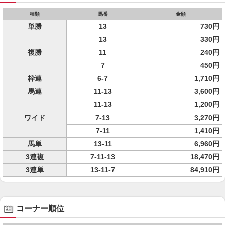
種類
馬番
金額
単勝
13
730円
13
330円
複勝
11
240円
7
450円
枠連
6-7
1,710円
馬連
11-13
3,600円
11-13
1,200円
ワイド
7-13
3,270円
7-11
1,410円
馬単
13-11
6,960円
3連複
7-11-13
18,470円
3連単
13-11-7
84,910円
コーナー順位