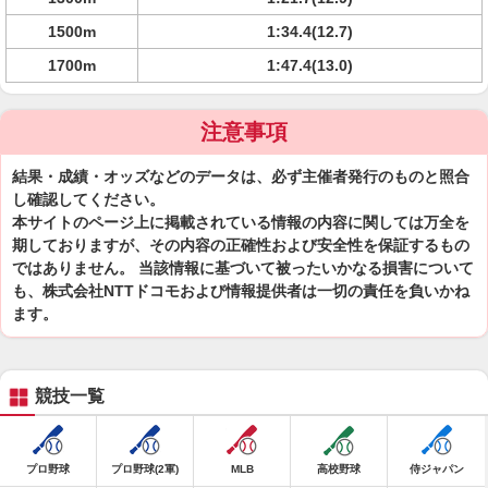
1500m
1:34.4(12.7)
1700m
1:47.4(13.0)
注意事項
結果・成績・オッズなどのデータは、必ず主催者発行のものと照合
し確認してください。
本サイトのページ上に掲載されている情報の内容に関しては万全を
期しておりますが、その内容の正確性および安全性を保証するもの
ではありません。 当該情報に基づいて被ったいかなる損害について
も、株式会社NTTドコモおよび情報提供者は一切の責任を負いかね
ます。
競技一覧
プロ野球
プロ野球(2軍)
MLB
高校野球
侍ジャパン