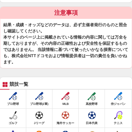
注意事項
結果・成績・オッズなどのデータは、必ず主催者発行のものと照合
し確認してください。
本サイトのページ上に掲載されている情報の内容に関しては万全を
期しておりますが、その内容の正確性および安全性を保証するもの
ではありません。 当該情報に基づいて被ったいかなる損害について
も、株式会社NTTドコモおよび情報提供者は一切の責任を負いかね
ます。
競技一覧
プロ野球
プロ野球(2軍)
MLB
高校野球
侍ジャパン
ゴルフ
Jリーグ
海外サッカー
日本代表
テニス