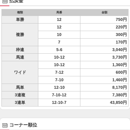
払戻金
種類
馬番
金額
単勝
12
750円
12
220円
複勝
10
300円
7
170円
枠連
5-6
3,040円
馬連
10-12
3,730円
10-12
1,360円
ワイド
7-12
600円
7-10
1,460円
馬単
12-10
8,170円
3連複
7-10-12
7,380円
3連単
12-10-7
43,850円
コーナー順位