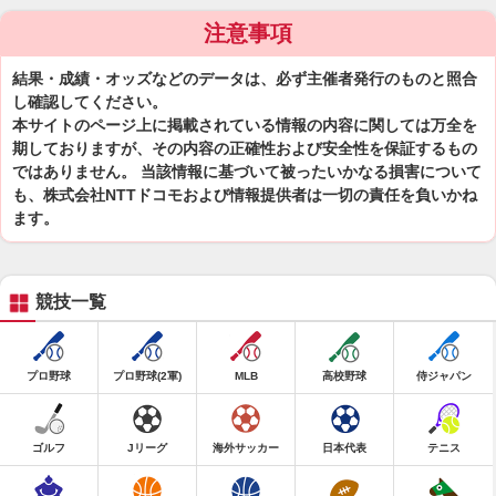
注意事項
結果・成績・オッズなどのデータは、必ず主催者発行のものと照合
し確認してください。
本サイトのページ上に掲載されている情報の内容に関しては万全を
期しておりますが、その内容の正確性および安全性を保証するもの
ではありません。 当該情報に基づいて被ったいかなる損害について
も、株式会社NTTドコモおよび情報提供者は一切の責任を負いかね
ます。
競技一覧
プロ野球
プロ野球(2軍)
MLB
高校野球
侍ジャパン
ゴルフ
Jリーグ
海外サッカー
日本代表
テニス