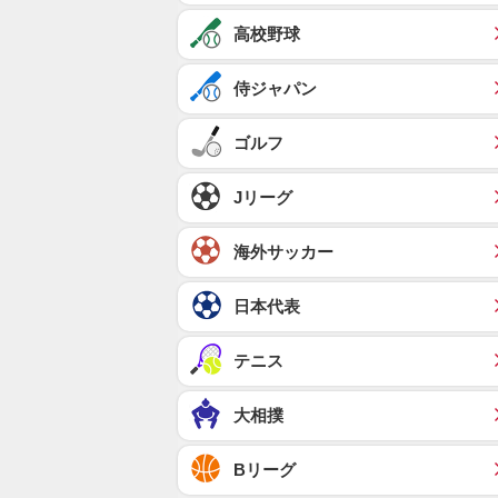
高校野球
侍ジャパン
ゴルフ
Jリーグ
海外サッカー
日本代表
テニス
大相撲
Bリーグ