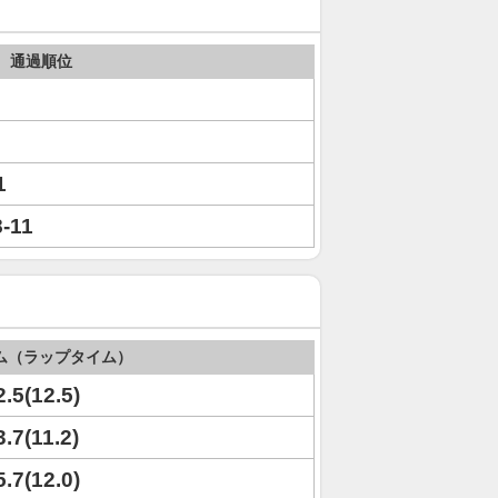
通過順位
1
8-11
ム（ラップタイム）
2.5(12.5)
3.7(11.2)
5.7(12.0)