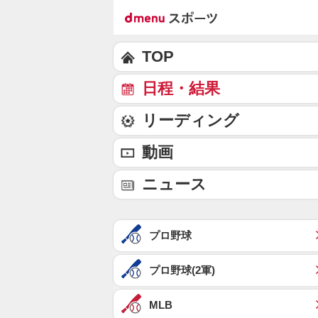
TOP
日程・結果
リーディング
動画
ニュース
プロ野球
プロ野球(2軍)
MLB