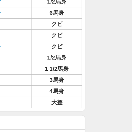
マ
1/2馬身
ン
6馬身
クビ
クビ
ー
クビ
1/2馬身
1 1/2馬身
3馬身
4馬身
大差