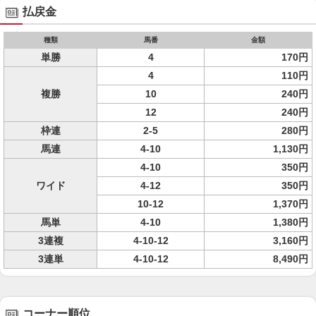
払戻金
種類
馬番
金額
単勝
4
170円
4
110円
複勝
10
240円
12
240円
枠連
2-5
280円
馬連
4-10
1,130円
4-10
350円
ワイド
4-12
350円
10-12
1,370円
馬単
4-10
1,380円
3連複
4-10-12
3,160円
3連単
4-10-12
8,490円
コーナー順位