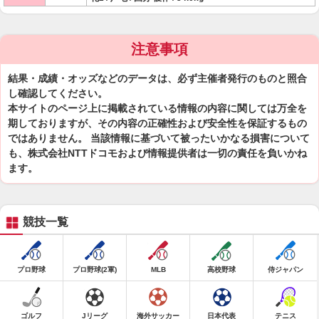
注意事項
結果・成績・オッズなどのデータは、必ず主催者発行のものと照合
し確認してください。
本サイトのページ上に掲載されている情報の内容に関しては万全を
期しておりますが、その内容の正確性および安全性を保証するもの
ではありません。 当該情報に基づいて被ったいかなる損害について
も、株式会社NTTドコモおよび情報提供者は一切の責任を負いかね
ます。
競技一覧
プロ野球
プロ野球(2軍)
MLB
高校野球
侍ジャパン
ゴルフ
Jリーグ
海外サッカー
日本代表
テニス