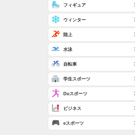
フィギュア
ウィンター
陸上
水泳
自転車
学生スポーツ
Doスポーツ
ビジネス
eスポーツ