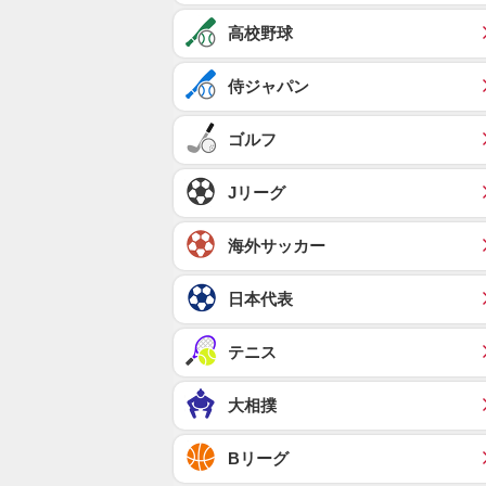
高校野球
侍ジャパン
ゴルフ
Jリーグ
海外サッカー
日本代表
テニス
大相撲
Bリーグ