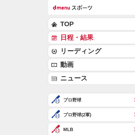
TOP
日程・結果
リーディング
動画
ニュース
プロ野球
プロ野球(2軍)
MLB