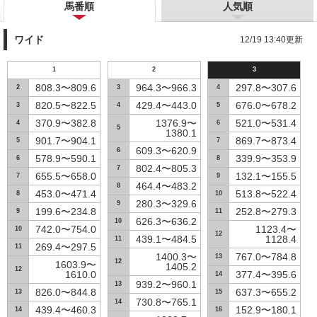
馬番順
人気順
ワイド
12/19 13:40更新
1
2
3
808.3〜809.6
964.3〜966.3
297.8〜307.6
2
3
4
820.5〜822.5
429.4〜443.0
676.0〜678.2
3
4
5
370.9〜382.8
1376.9〜
521.0〜531.4
4
6
5
1380.1
901.7〜904.1
869.7〜873.4
5
7
609.3〜620.9
6
578.9〜590.1
339.9〜353.9
6
8
802.4〜805.3
7
655.5〜658.0
132.1〜155.5
7
9
464.4〜483.2
8
453.0〜471.4
513.8〜522.4
8
10
280.3〜329.6
9
199.6〜234.8
252.8〜279.3
9
11
626.3〜636.2
10
742.0〜754.0
1123.4〜
10
12
439.1〜484.5
1128.4
11
269.4〜297.5
11
1400.3〜
767.0〜784.8
13
12
1603.9〜
1405.2
12
1610.0
377.4〜395.6
14
939.2〜960.1
13
826.0〜844.8
637.3〜655.2
13
15
730.8〜765.1
14
439.4〜460.3
152.9〜180.1
14
16