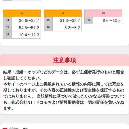
13
14
15
30.6〜32.7
31.3〜33.7
8.6〜10.2
14
15
16
54.5〜57.2
5.2〜6.2
15
16
10.4〜12.3
16
注意事項
結果・成績・オッズなどのデータは、必ず主催者発行のものと照合
し確認してください。
本サイトのページ上に掲載されている情報の内容に関しては万全を
期しておりますが、その内容の正確性および安全性を保証するもの
ではありません。 当該情報に基づいて被ったいかなる損害について
も、株式会社NTTドコモおよび情報提供者は一切の責任を負いかね
ます。