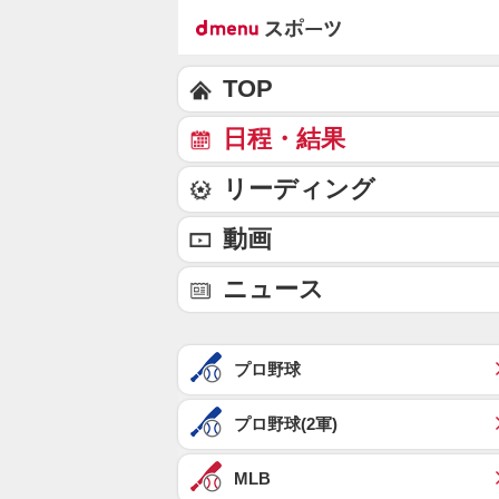
TOP
日程・結果
リーディング
動画
ニュース
プロ野球
プロ野球(2軍)
MLB