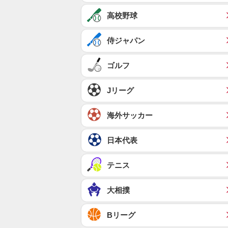
高校野球
侍ジャパン
ゴルフ
Jリーグ
海外サッカー
日本代表
テニス
大相撲
Bリーグ