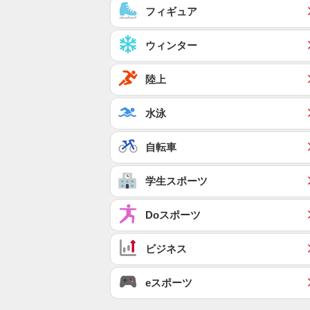
フィギュア
ウィンター
陸上
水泳
自転車
学生スポーツ
Doスポーツ
ビジネス
eスポーツ