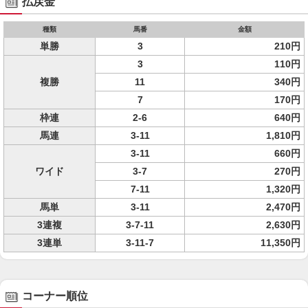
払戻金
種類
馬番
金額
単勝
3
210円
3
110円
複勝
11
340円
7
170円
枠連
2-6
640円
馬連
3-11
1,810円
3-11
660円
ワイド
3-7
270円
7-11
1,320円
馬単
3-11
2,470円
3連複
3-7-11
2,630円
3連単
3-11-7
11,350円
コーナー順位