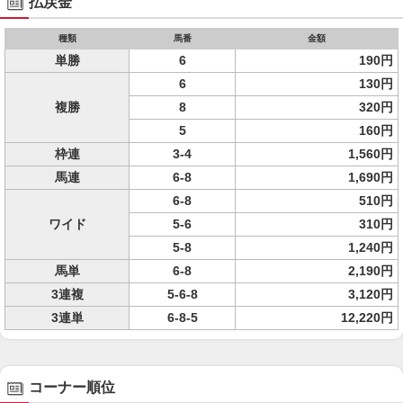
払戻金
種類
馬番
金額
単勝
6
190円
6
130円
複勝
8
320円
5
160円
枠連
3-4
1,560円
馬連
6-8
1,690円
6-8
510円
ワイド
5-6
310円
5-8
1,240円
馬単
6-8
2,190円
3連複
5-6-8
3,120円
3連単
6-8-5
12,220円
コーナー順位