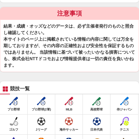
注意事項
結果・成績・オッズなどのデータは、必ず主催者発行のものと照合
し確認してください。
本サイトのページ上に掲載されている情報の内容に関しては万全を
期しておりますが、その内容の正確性および安全性を保証するもの
ではありません。 当該情報に基づいて被ったいかなる損害について
も、株式会社NTTドコモおよび情報提供者は一切の責任を負いかね
ます。
競技一覧
プロ野球
プロ野球(2軍)
MLB
高校野球
侍ジャパン
ゴルフ
Jリーグ
海外サッカー
日本代表
テニス